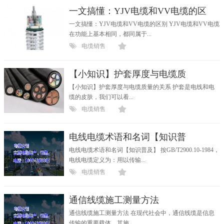
一文搞懂：YJV电缆和VV电缆的区
一文搞懂：YJV电缆和VV电缆的区别 YJV电缆和VV电缆
在功能上基本相同，都同属于...
电缆销售
【小知识】护套厚度与电缆质
【小知识】护套厚度与电缆质量的关系 护套是电线和电
缆的皮肤，我们可以看...
电缆销售
电线电缆术语和名词【知识普
电线电缆术语和名词【知识普及】 按GB/T2900.10-1984，
电线电缆定义为：用以传输...
电缆销售
通信线缆施工测量方法
通信线缆施工测量方法 在现代社会中，通信线缆是信息
传输的重要载体，其施...